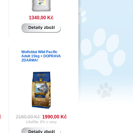
1340,00 Kč
Wolfsblut Wild Pacific
Adult 15kg + DOPRAVA
ZDARMA!
č
2160,00 Kč
1990,00 Kč
Ušetříte: 8% z ceny