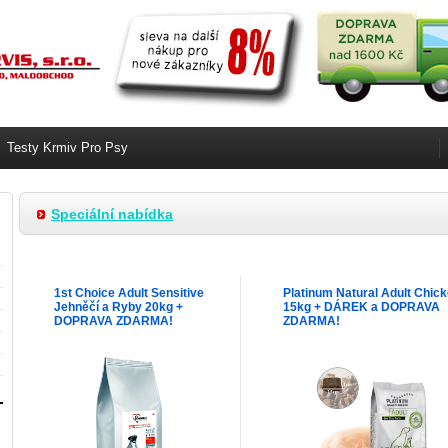
Testy Krmiv Pro Psy
Speciální nabídka
1st Choice Adult Sensitive
Platinum Natural Adult Chic
Jehněčí a Ryby 20kg +
15kg + DÁREK a DOPRAVA
DOPRAVA ZDARMA!
ZDARMA!