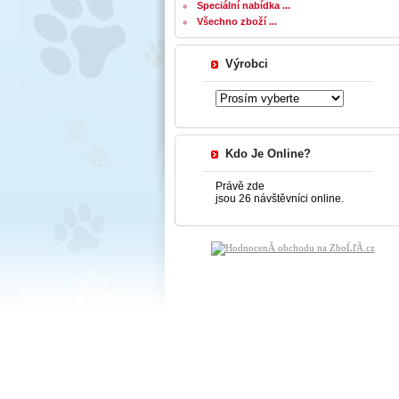
Speciální nabídka ...
Všechno zboží ...
Výrobci
Kdo Je Online?
Právě zde
jsou 26 návštěvníci online.